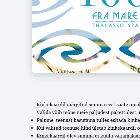
Kinkekaardil märgitud summa eest saate omal 
Valida võib mõne meie paljudest pakettidest, 
Palume teenust kasutama tulles esitada kinke
Kui valitud teenuse hind ületab kinkekaardil 
Kinkekaardil olev summa ei kuulu väljamaksm