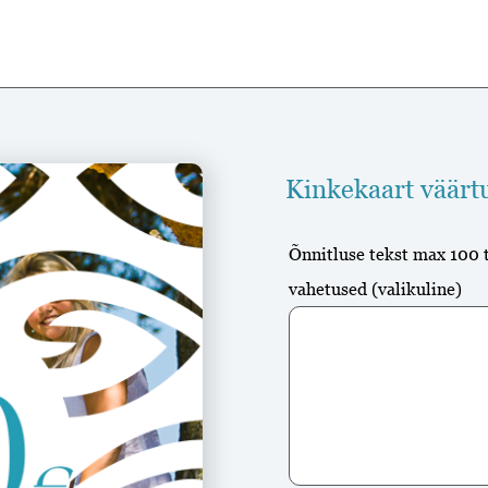
Kinkekaart väärt
Õnnitluse tekst max 100 
vahetused
(valikuline)